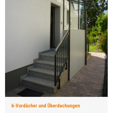
6-Vordächer und Überdachungen