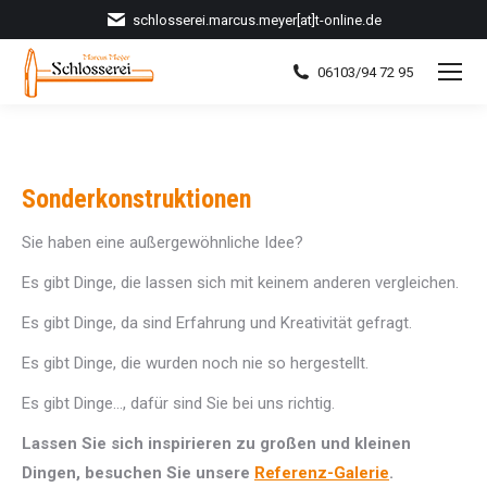
schlosserei.marcus.meyer[at]t-online.de
06103/94 72 95
Sonderkonstruktionen
Sie haben eine außergewöhnliche Idee?
Es gibt Dinge, die lassen sich mit keinem anderen vergleichen.
Es gibt Dinge, da sind Erfahrung und Kreativität gefragt.
Es gibt Dinge, die wurden noch nie so hergestellt.
Es gibt Dinge…, dafür sind Sie bei uns richtig.
Lassen Sie sich inspirieren zu großen und kleinen
Dingen, besuchen Sie unsere
Referenz-Galerie
.