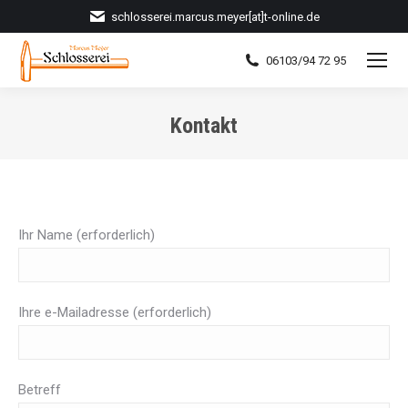
schlosserei.marcus.meyer[at]t-online.de
06103/94 72 95
Kontakt
Sie befinden sich hier:
Ihr Name (erforderlich)
Ihre e-Mailadresse (erforderlich)
Betreff