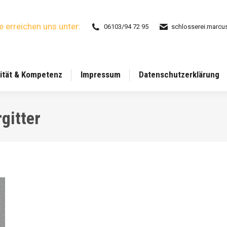
e erreichen uns unter:
06103/94 72 95
schlosserei.marcus
ität & Kompetenz
Impressum
Datenschutzerklärung
gitter